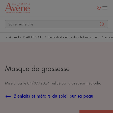
Points
de
vente
Accueil
PEAU ET SOLEIL
Bienfaits et méfaits du soleil sur sa peau
masque
Masque de grossesse
Mise à jour le
04/07/2024
, validé par
la direction médicale
.
Bienfaits et méfaits du soleil sur sa peau