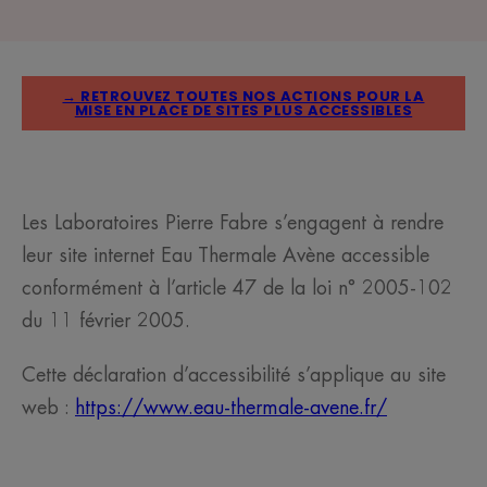
→ RETROUVEZ TOUTES NOS ACTIONS POUR LA
MISE EN PLACE DE SITES PLUS ACCESSIBLES
Les Laboratoires Pierre Fabre s’engagent à rendre
leur site internet Eau Thermale Avène accessible
conformément à l’article 47 de la loi n° 2005-102
du 11 février 2005.
Cette déclaration d’accessibilité s’applique au site
web :
https://www.eau-thermale-avene.fr/