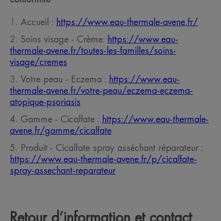
Accueil :
https://www.eau-thermale-avene.fr/
Soins visage - Crème:
https://www.eau-
thermale-avene.fr/toutes-les-familles/soins-
visage/cremes
Votre peau - Eczema :
https://www.eau-
thermale-avene.fr/votre-peau/eczema-eczema-
atopique-psoriasis
Gamme - Cicalfate :
https://www.eau-thermale-
avene.fr/gamme/cicalfate
Produit - Cicalfate spray asséchant réparateur :
https://www.eau-thermale-avene.fr/p/cicalfate-
spray-assechant-reparateur
Retour d’information et contact