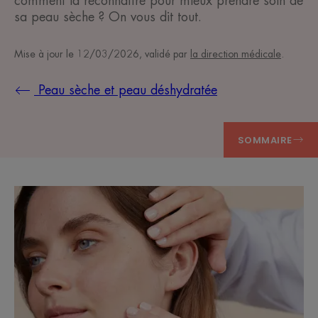
comment la reconnaître pour mieux prendre soin de
sa peau sèche ? On vous dit tout.
Mise à jour le
12/03/2026
, validé par
la direction médicale
.
Peau sèche et peau déshydratée
SOMMAIRE