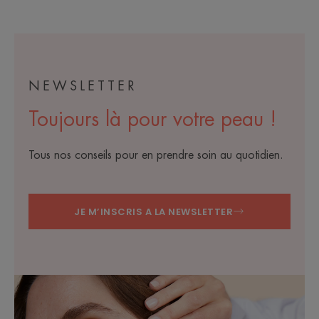
1
2
3
NEWSLETTER
Toujours là pour votre peau !
Tous nos conseils pour en prendre soin au quotidien.
JE M’INSCRIS A LA NEWSLETTER