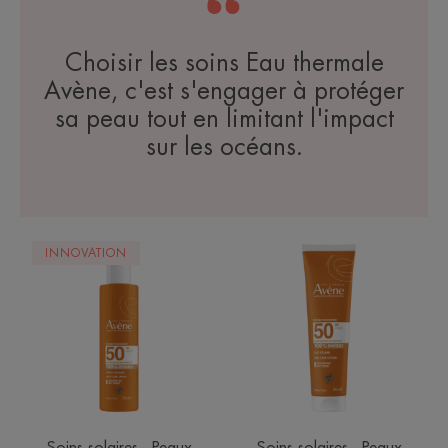
Choisir les soins Eau thermale
Avène, c'est s'engager à protéger
sa peau tout en limitant l'impact
sur les océans.
SPRAY
LAIT
INNOVATION
SOLAIRE
SOLAIRE
SPF50
SPF50