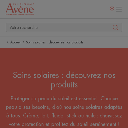
Points
de
vente
Accueil
Soins solaires : découvrez nos produits
Soins solaires : découvrez nos
produits
Protéger sa peau du soleil est essentiel. Chaque
peau a ses besoins, d’où nos soins solaires adaptés
à tous. Crème, lait, fluide, stick ou huile : choisissez
votre protection et profitez du soleil sereinement !