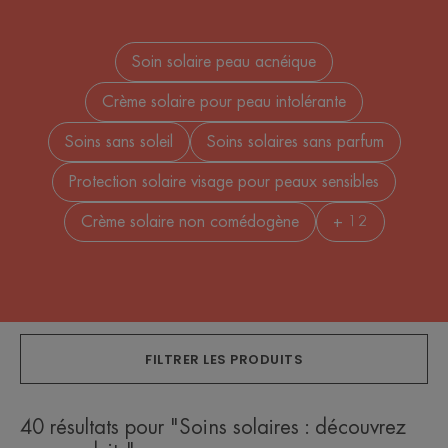
Soin solaire peau acnéique
Crème solaire pour peau intolérante
Soins sans soleil
Soins solaires sans parfum
Protection solaire visage pour peaux sensibles
Crème solaire non comédogène
+ 12
FILTRER LES PRODUITS
40 résultats pour "Soins solaires : découvrez