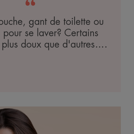
ouche, gant de toilette ou
 pour se laver? Certains
t plus doux que d'autres….