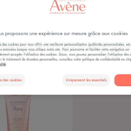
s proposons une expérience sur mesure grâce aux cookies
 corps
Type de produit
Types de peau pour le corps
U
s des cookies pour vous offrir une meilleure personnalisation (publicités personnalisées, etc.
és avancées lorsque vous utilisez notre site. Pour poursuivre et faciliter votre navigation sur 
ement accepter l'utilisation des cookies. Sinon, vous pouvez personnaliser l'utilisation des
ur le traitement de données personnelles, consultez notre politique de confidentialité en cl
alité
Gel
s des cookies
Uniquement les essentiels
douche
douceur