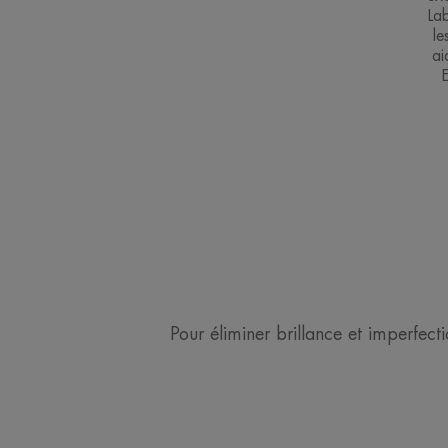
Lab
le
ai
Pour éliminer brillance et imperfe