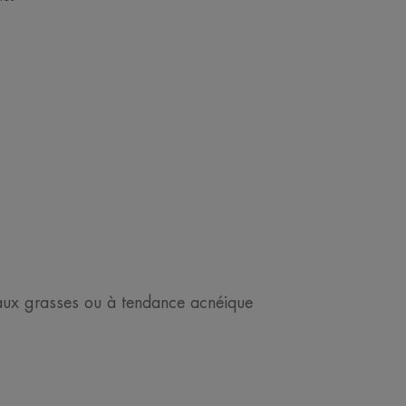
.
S
eaux grasses ou à tendance acnéique