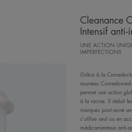
Cleanance 
Intensif anti
UNE ACTION UNIQU
IMPERFECTIONS
Grâce à la Comedoclas
nouveau Comedomed+, 
permet une action glo
à la racine. Il réduit l
marques post-acné avec
s’utilise seul ou en 
médicamenteux anti-a