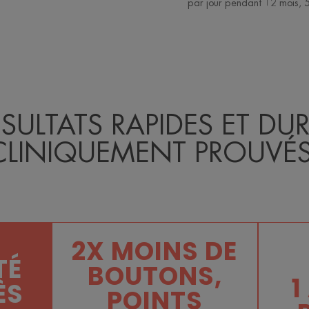
par jour pendant 12 mois, 5
ÉSULTATS RAPIDES ET DUR
CLINIQUEMENT PROUVÉS
2X MOINS DE
TÉ
BOUTONS,
1
ÈS
POINTS