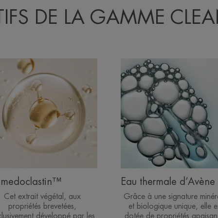
TIFS DE LA GAMME CL
medoclastin™
Eau thermale d’Avène
Cet extrait végétal, aux
Grâce à une signature minér
propriétés brevetées,
et biologique unique, elle e
lusivement développé par les
dotée de propriétés apaisan