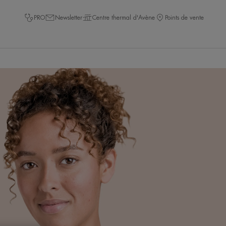
PRO
Newsletter
Centre thermal d'Avène
Points de vente