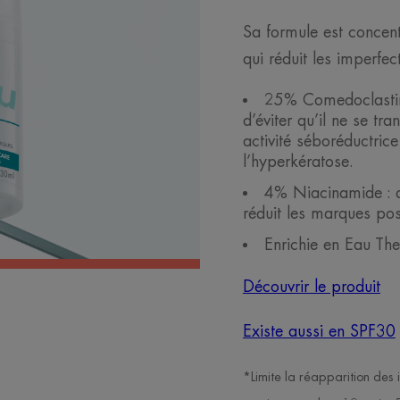
Sa formule est concent
qui réduit les imperfec
25% Comedoclastin
d’éviter qu’il ne se t
activité séboréductrice
l’hyperkératose.
4% Niacinamide : a
réduit les marques pos
Enrichie en Eau Th
Découvrir le produit
Existe aussi en SPF30
*Limite la réapparition des 