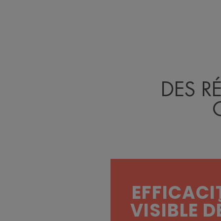
DES R
EFFICACI
VISIBLE D