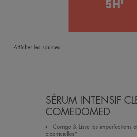
5H¹
Afficher les sources
SÉRUM INTENSIF C
COMEDOMED
Corrige & Lisse les imperfections e
cicatricielles*