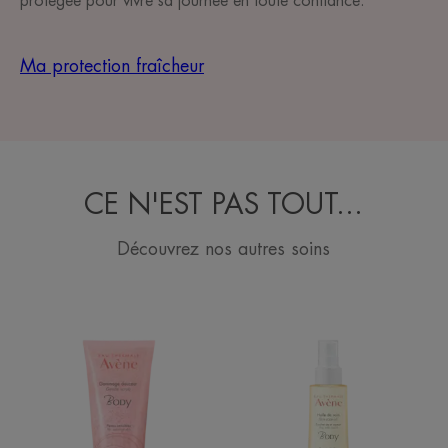
protégée pour vivre sa journée en toute confiance.
Ma protection fraîcheur
CE N'EST PAS TOUT...
Découvrez nos autres soins
Gommage
Huile
douceur
de
soin