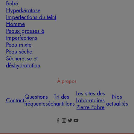
Bébé
Hyperkératose
Imperfections du teint
Homme
Peaux grasses à
imperfections
Peau mixte
Peau sèche
Sécheresse et
déshydratation
À propos
Les sites des
Questions
Tri des
Nos
Contact
Laboratoires
fréquentes
échantillons
actualités
Pierre Fabre