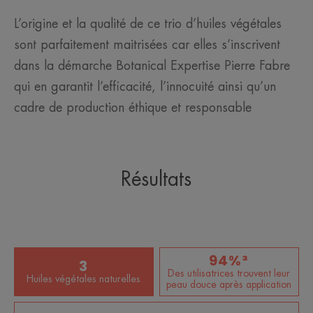
L’origine et la qualité de ce trio d’huiles végétales
sont parfaitement maitrisées car elles s’inscrivent
dans la démarche Botanical Expertise Pierre Fabre
qui en garantit l’efficacité, l’innocuité ainsi qu’un
cadre de production éthique et responsable
Résultats
94%³
3
Des utilisatrices trouvent leur
Huiles végétales naturelles
peau douce après application