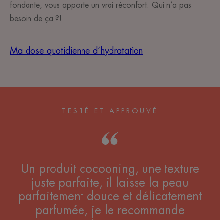
fondante, vous apporte un vrai réconfort. Qui n’a pas
besoin de ça ?!
Ma dose quotidienne d’hydratation
TESTÉ ET APPROUVÉ
Un produit cocooning, une texture
juste parfaite, il laisse la peau
parfaitement douce et délicatement
parfumée, je le recommande