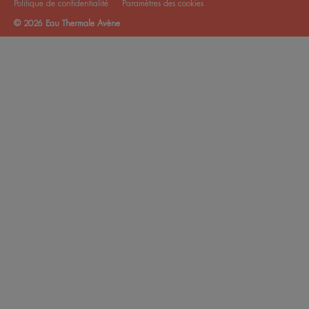
Politique de confidentialité
Paramètres des cookies
© 2026 Eau Thermale Avène