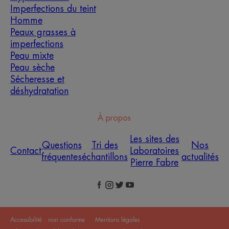
Imperfections du teint
Homme
Peaux grasses à
imperfections
Peau mixte
Peau sèche
Sécheresse et
déshydratation
À propos
Les sites des
Questions
Tri des
Nos
Contact
Laboratoires
fréquentes
échantillons
actualités
Pierre Fabre
Accessibilité : non conforme
Mentions légales