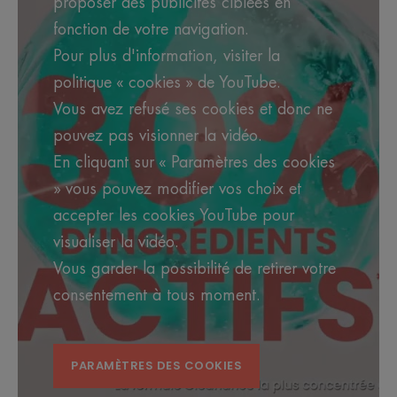
proposer des publicités ciblées en
fonction de votre navigation.
Pour plus d'information, visiter la
politique « cookies » de YouTube.
Vous avez refusé ses cookies et donc ne
pouvez pas visionner la vidéo.
En cliquant sur « Paramètres des cookies
» vous pouvez modifier vos choix et
accepter les cookies YouTube pour
visualiser la vidéo.
Vous garder la possibilité de retirer votre
consentement à tous moment.
PARAMÈTRES DES COOKIES