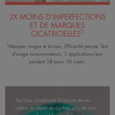
2X MOINS D’IMPERFECTIONS
ET DE MARQUES
2
CICATRICIELLES
2
Marques rouges et brunes, Efficacité perçue. Test
d'usage consommateurs, 2 applications/jour
pendant 28 jours. 70 sujets.
YouTube conditionne la lecture de ses
vidéos au dépôt de cookies afin de vous