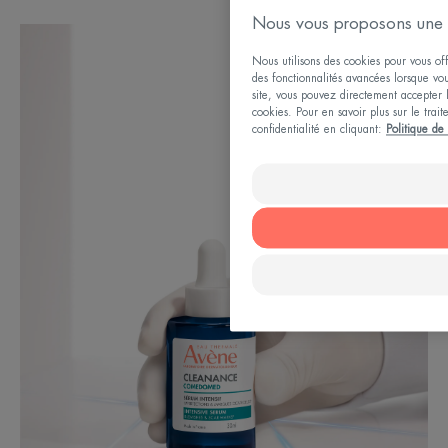
Nous vous proposons une 
Nous utilisons des cookies pour vous offr
des fonctionnalités avancées lorsque vous
site, vous pouvez directement accepter l'
cookies. Pour en savoir plus sur le trai
confidentialité en cliquant:
Politique de 