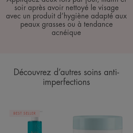
soir après avoir nettoyé le visage
avec un produit d’hygiène adapté aux
peaux grasses ou à tendance
acnéique
Découvrez d’autres soins anti-
imperfections
Gel
Aqua-
BEST SELLER
nettoyant
gel
matifiant