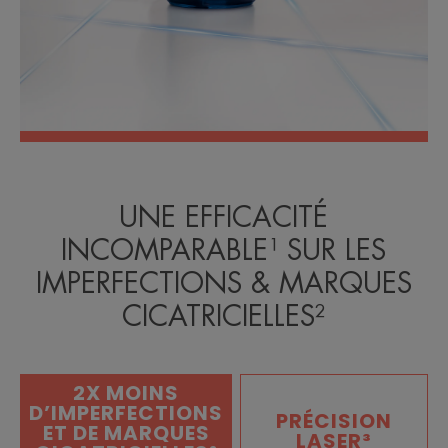
UNE EFFICACITÉ
INCOMPARABLE¹ SUR LES
IMPERFECTIONS & MARQUES
CICATRICIELLES²
2X MOINS
D’IMPERFECTIONS
PRÉCISION
ET DE MARQUES
LASER³