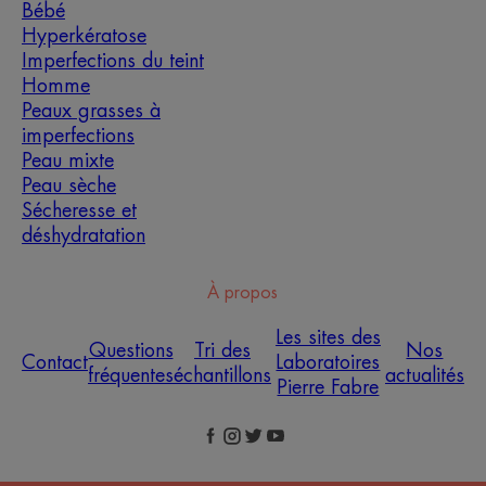
Bébé
Hyperkératose
Imperfections du teint
Homme
Peaux grasses à
imperfections
Peau mixte
Peau sèche
Sécheresse et
déshydratation
À propos
Les sites des
Questions
Tri des
Nos
Contact
Laboratoires
fréquentes
échantillons
actualités
Pierre Fabre