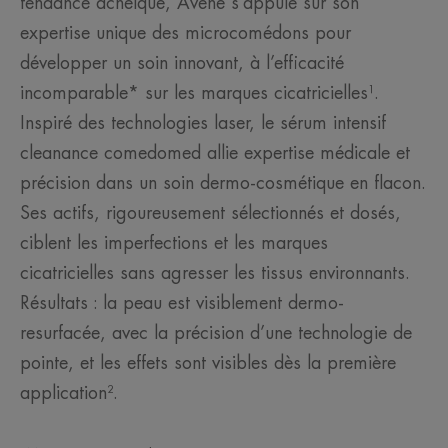
tendance acnéique, Avène s’appuie sur son
expertise unique des microcomédons pour
développer un soin innovant, à l’efficacité
incomparable* sur les marques cicatricielles¹.
Inspiré des technologies laser, le sérum intensif
cleanance comedomed allie expertise médicale et
précision dans un soin dermo-cosmétique en flacon.
Ses actifs, rigoureusement sélectionnés et dosés,
ciblent les imperfections et les marques
cicatricielles sans agresser les tissus environnants.
Résultats : la peau est visiblement dermo-
resurfacée, avec la précision d’une technologie de
pointe, et les effets sont visibles dès la première
application².