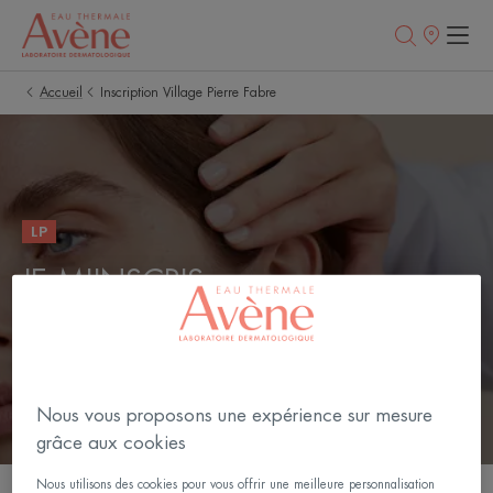
Points
de
vente
Accueil
Inscription Village Pierre Fabre
LP
JE M'INSCRIS
RECEVEZ NOTRE NEWSLETTER
Nous vous proposons une expérience sur mesure
grâce aux cookies
Nous utilisons des cookies pour vous offrir une meilleure personnalisation