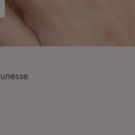
eunesse