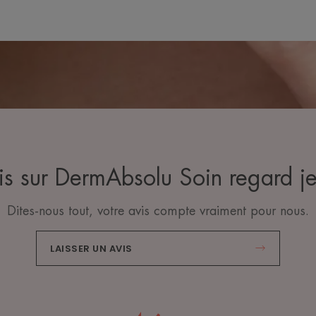
is sur DermAbsolu Soin regard j
Dites-nous tout, votre avis compte vraiment pour nous.
LAISSER UN AVIS