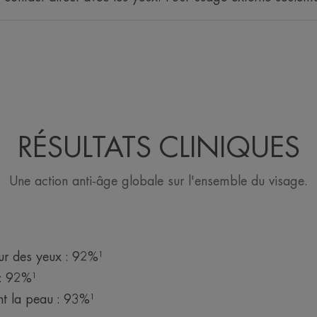
RÉSULTATS CLINIQUES
Une action anti-âge globale sur l'ensemble du visage.
our des yeux : 92%¹
 : 92%¹
nt la peau : 93%¹