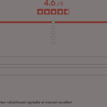
4.6
/
5
eur rafraîchissant agréable et vraiment excellent.