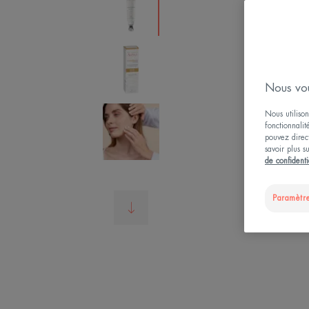
Nous vou
Nous utilison
fonctionnalit
pouvez direct
savoir plus s
de confidenti
Paramètre