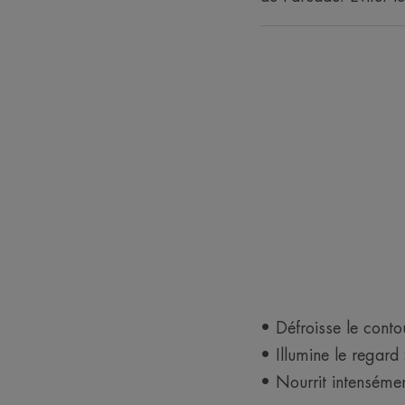
• Défroisse le cont
• Illumine le regard
• Nourrit intenséme