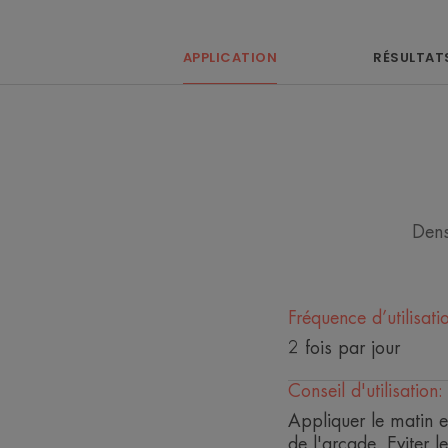
APPLICATION
RÉSULTAT
Dens
Fréquence d’utilisati
2 fois par jour
Conseil d'utilisation:
Appliquer le matin e
de l'arcade. Eviter 