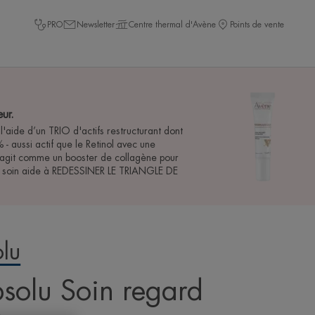
PRO
Newsletter
Centre thermal d'Avène
Points de vente
ur.
l'aide d’un TRIO d'actifs restructurant dont
 - aussi actif que le Retinol avec une
l agit comme un booster de collagène pour
Le soin aide à REDESSINER LE TRIANGLE DE
lu
olu Soin regard