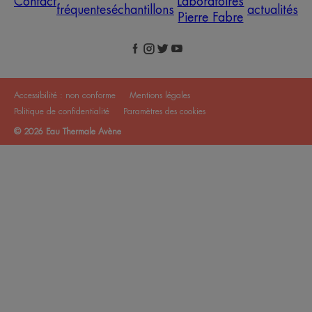
Contact
Laboratoires
fréquentes
échantillons
actualités
Pierre Fabre
Accessibilité : non conforme
Mentions légales
Politique de confidentialité
Paramètres des cookies
© 2026 Eau Thermale Avène