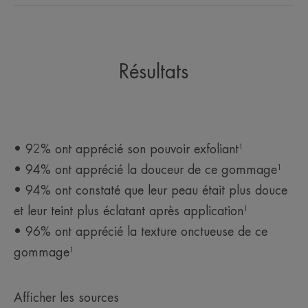
Résultats
• 92% ont apprécié son pouvoir exfoliant¹
• 94% ont apprécié la douceur de ce gommage¹
• 94% ont constaté que leur peau était plus douce
et leur teint plus éclatant après application¹
• 96% ont apprécié la texture onctueuse de ce
gommage¹
Afficher les sources