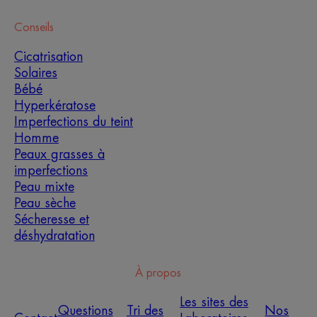
Conseils
Cicatrisation
Solaires
Bébé
Hyperkératose
Imperfections du teint
Homme
Peaux grasses à
imperfections
Peau mixte
Peau sèche
Sécheresse et
déshydratation
À propos
Les sites des
Questions
Tri des
Nos