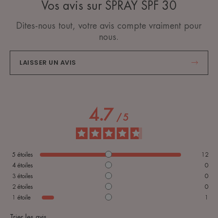
Vos avis sur SPRAY SPF 30
Dites-nous tout, votre avis compte vraiment pour
nous.
LAISSER UN AVIS
4.7
/
5
5
étoiles
12
4
étoiles
0
3
étoiles
0
2
étoiles
0
1
étoile
1
Trier les avis