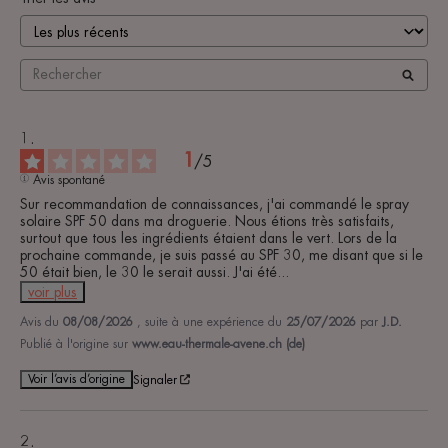
1
/
5
Avis spontané
Sur recommandation de connaissances, j'ai commandé le spray 
solaire SPF 50 dans ma droguerie. Nous étions très satisfaits, 
surtout que tous les ingrédients étaient dans le vert. Lors de la 
prochaine commande, je suis passé au SPF 30, me disant que si le 
50 était bien, le 30 le serait aussi. J'ai été
...
voir plus
Avis du
08/08/2026
, suite à une expérience du
25/07/2026
par
J.D.
Publié à l'origine sur
www.eau-thermale-avene.ch (de)
Voir l’avis d’origine
Signaler