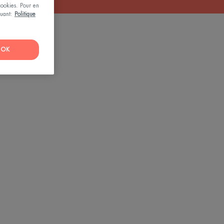
 cookies. Pour en
iquant:
Politique
OK
nce