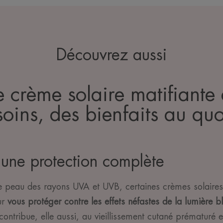
Découvrez aussi
e crème solaire matifiante
soins, des bienfaits au quo
 une protection complète
e peau des rayons UVA et UVB, certaines crèmes solaires
ur
vous protéger contre les effets néfastes de la lumière b
contribue, elle aussi, au vieillissement cutané prématuré e