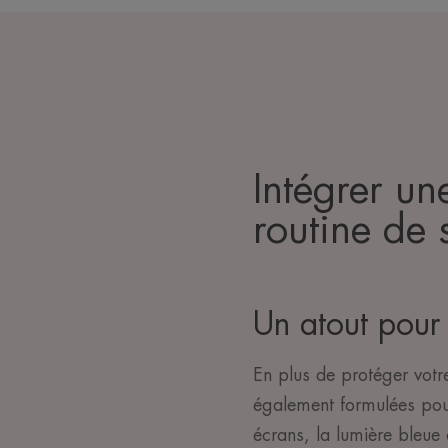
Intégrer un
routine de 
Un atout pour
En plus de protéger votr
également formulées po
écrans, la lumière bleue 