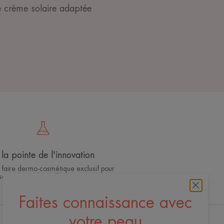
ne crème solaire adaptée
la pointe de l'innovation
 faire dermo-cosmétique exclusif pour
soins de qualité, efficaces et sûrs
Faites connaissance avec
votre peau