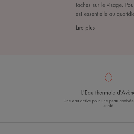
taches sur le visage. Pou
est essentielle au quotidi
Lire plus
L'Eau thermale d'Avèn
Une eau active pour une peau apaisée
santé