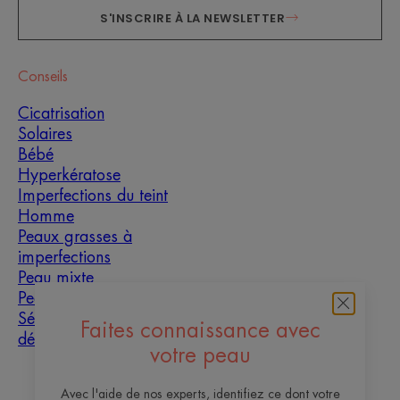
S'INSCRIRE À LA NEWSLETTER
Conseils
Cicatrisation
Solaires
Bébé
Hyperkératose
Imperfections du teint
Homme
Peaux grasses à
imperfections
Peau mixte
Peau sèche
Sécheresse et
Faites connaissance avec
déshydratation
votre peau
À propos
Avec l'aide de nos experts, identifiez ce dont votre