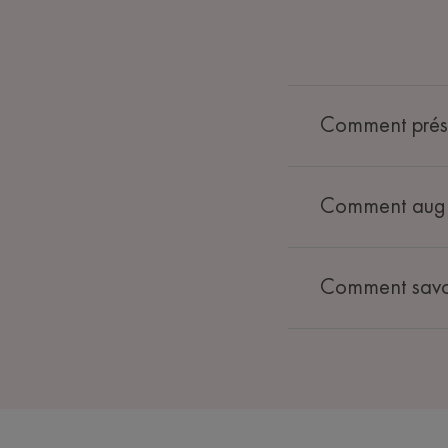
Comment préser
Comment augme
Comment savoir