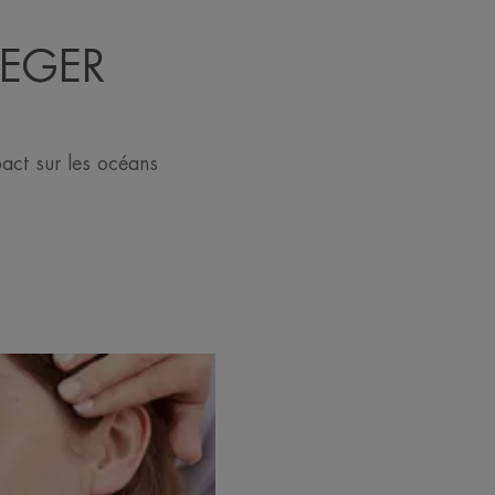
TEGER
act sur les océans