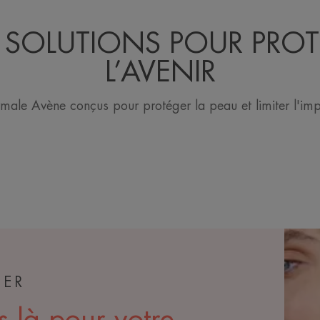
SOLUTIONS POUR PRO
L’AVENIR
rmale Avène conçus pour protéger la peau et limiter l'imp
TER