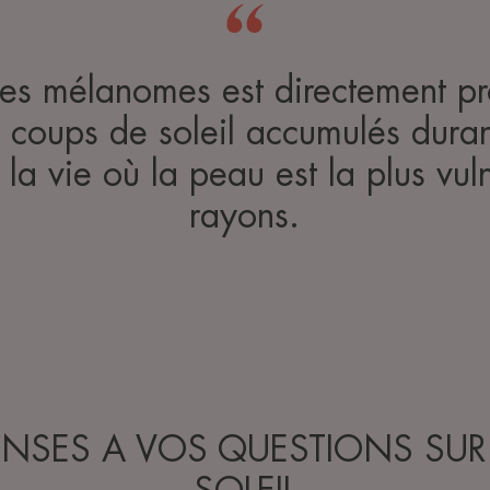
des mélanomes est directement pr
coups de soleil accumulés durant
la vie où la peau est la plus vu
rayons.
NSES A VOS QUESTIONS SUR L