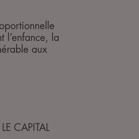
oportionnelle
 l’enfance, la
lnérable aux
E CAPITAL