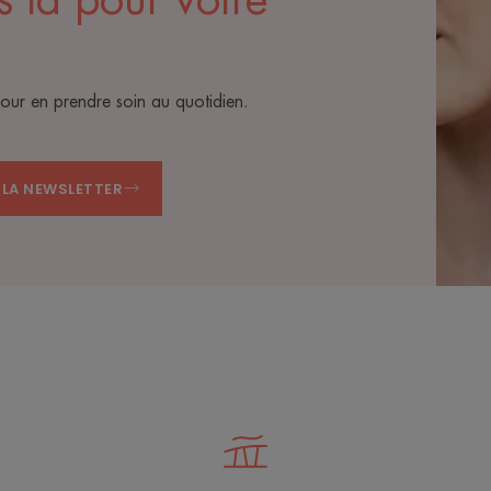
s là pour votre
pour en prendre soin au quotidien.
A LA NEWSLETTER