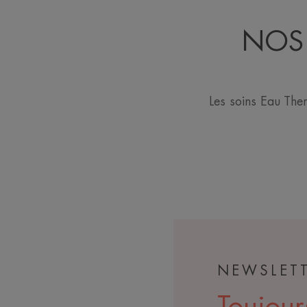
NOS 
Les soins Eau The
NEWSLET