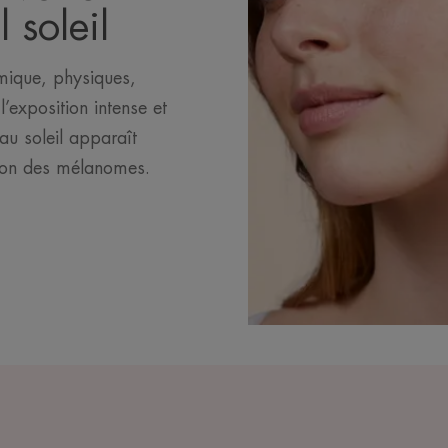
 soleil
imique, physiques,
l’exposition intense et
au soleil apparaît
tion des mélanomes.