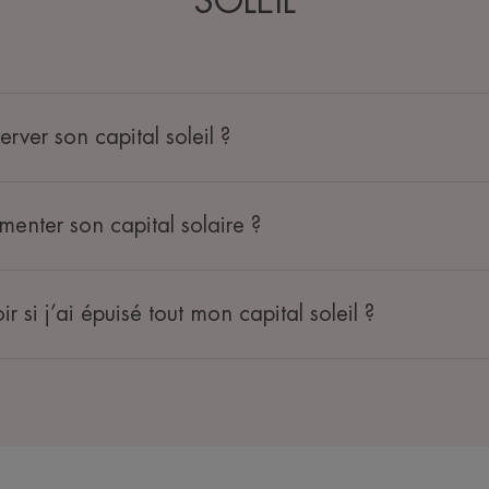
SOLEIL
ver son capital soleil ?
nter son capital solaire ?
 si j’ai épuisé tout mon capital soleil ?