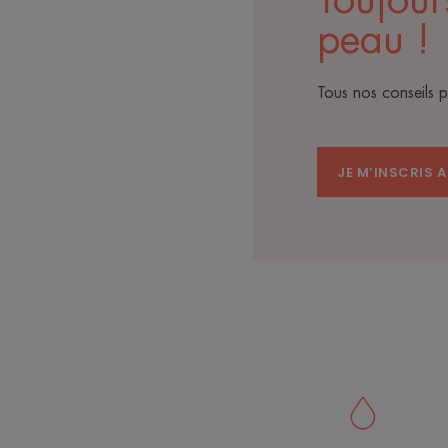
Toujour
peau !
Tous nos conseils 
JE M’INSCRIS 