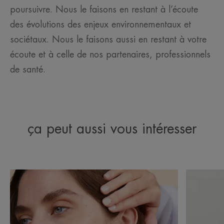
poursuivre. Nous le faisons en restant à l’écoute
des évolutions des enjeux environnementaux et
sociétaux. Nous le faisons aussi en restant à votre
écoute et à celle de nos partenaires, professionnels
de santé.
ça peut aussi vous intéresser
Découvrir
Découvrir
Décryptage
L’eau
/Les
thermale
formules
d’Avène,
de
un