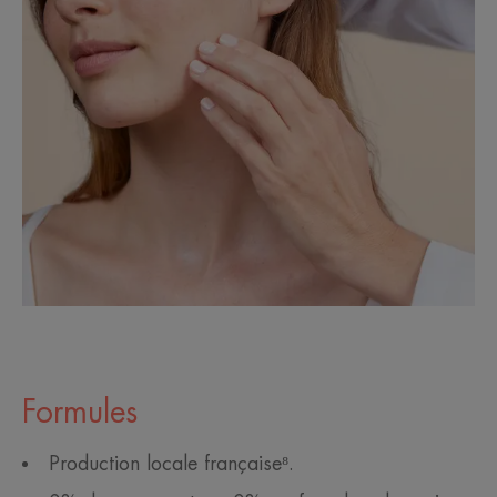
Formules
Production locale française⁸.