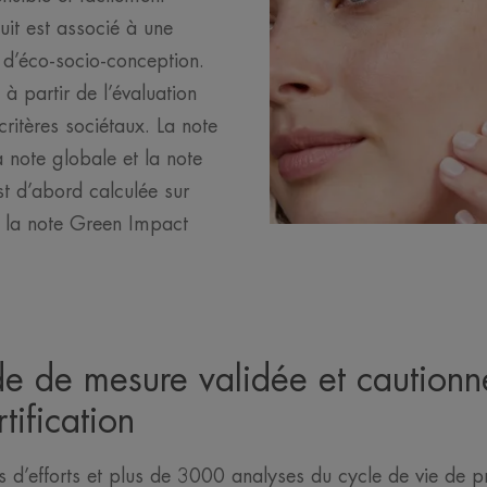
uit est associé à une
 d’éco-socio-conception.
à partir de l’évaluation
ritères sociétaux. La note
note globale et la note
st d’abord calculée sur
 la note Green Impact
e de mesure validée et cautionn
ification
ns d’efforts et plus de 3000 analyses du cycle de vie de pr