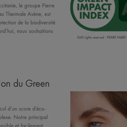
citanie, le groupe Pierre
au Thermale Avène, est
ection de la biodiversité
rd’hui, nous souhaitions
ion du Green
lcul d’un score d’éco-
lexe. Notre principal
nsible et facilement