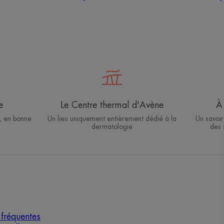
e
Le Centre thermal d'Avène
À 
, en bonne
Un lieu uniquement entièrement dédié à la
Un savoir
dermatologie
des 
fréquentes