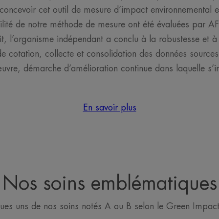
oncevoir cet outil de mesure d’impact environnemental et
bilité de notre méthode de mesure ont été évaluées par A
it, l’organisme indépendant a conclu à la robustesse et à l
 de cotation, collecte et consolidation des données sourc
vre, démarche d’amélioration continue dans laquelle s’in
En savoir plus
Nos soins emblématiques
ues uns de nos soins notés A ou B selon le Green Impact