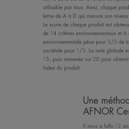
utilisable par tous. Ainsi, chaque prod
lettre de A à D qui mesure son niveau
Le score de chaque produit est obtenu 
de 14 critères environnementaux et 6 c
environnementale pèse pour 2/3 de la 
sociétale pour 1/3. La note globale e
15, puis ramenée sur 20 pour obtenir
Index du produit.
Une méthod
AFNOR Cert
Il nous a fallu 12 a