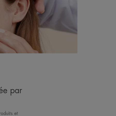
ée par
oduits et