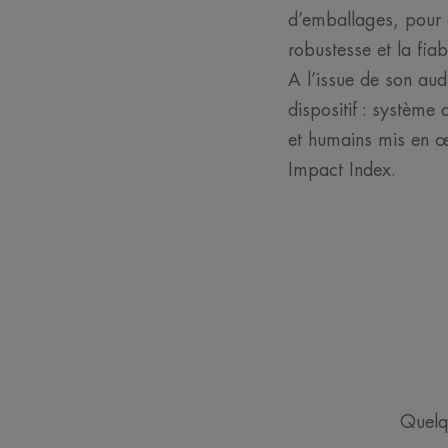
d’emballages, pour c
robustesse et la fia
A l’issue de son aud
dispositif : système
et humains mis en œu
Impact Index.
Quelq