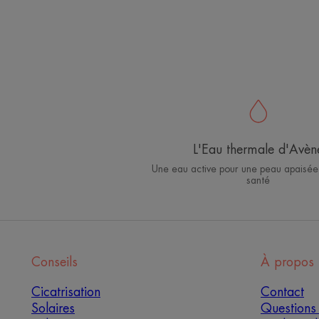
L'Eau thermale d'Avèn
Une eau active pour une peau apaisée
santé
Conseils
À propos
Cicatrisation
Contact
Solaires
Questions 