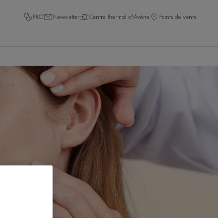
PRO
Newsletter
Centre thermal d'Avène
Points de vente