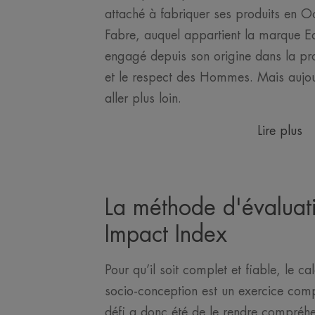
attaché à fabriquer ses produits en Oc
Fabre, auquel appartient la marque E
engagé depuis son origine dans la prot
et le respect des Hommes. Mais aujou
aller plus loin.
Lire plus
La méthode d'évaluat
Impact Index
Pour qu’il soit complet et fiable, le ca
socio-conception est un exercice comp
défi a donc été de le rendre compréhe