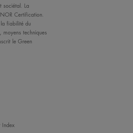
 sociétal. La
FNOR Certification.
a fiabilité du
es, moyens techniques
scrit le Green
 Index