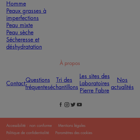
Homme
Peaux grasses à
imperfections
Peau mixte
Peau sèche
Sécheresse et
déshydratation
À propos
Les sites des
Questions
Tri des
Nos
Contact
Laboratoires
fréquentes
échantillons
actualités
Pierre Fabre
Accessibilité : non conforme
Mentions légales
Politique de confidentialité
Paramètres des cookies