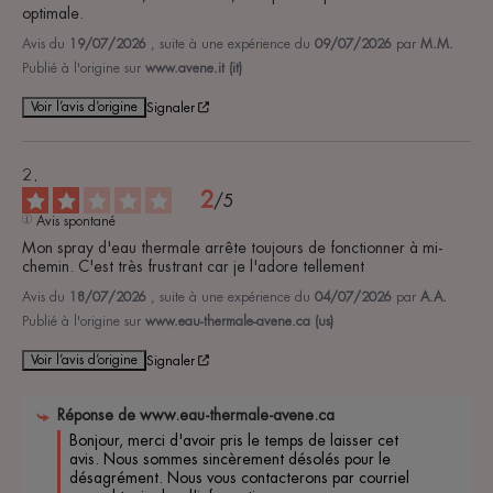
optimale.
Avis du
19/07/2026
, suite à une expérience du
09/07/2026
par
M.M.
Publié à l'origine sur
www.avene.it (it)
Voir l’avis d’origine
Signaler
2
/
5
Avis spontané
Mon spray d'eau thermale arrête toujours de fonctionner à mi-
chemin. C'est très frustrant car je l'adore tellement
Avis du
18/07/2026
, suite à une expérience du
04/07/2026
par
A.A.
Publié à l'origine sur
www.eau-thermale-avene.ca (us)
Voir l’avis d’origine
Signaler
Réponse de
www.eau-thermale-avene.ca
Bonjour, merci d'avoir pris le temps de laisser cet 
avis. Nous sommes sincèrement désolés pour le 
désagrément. Nous vous contacterons par courriel 