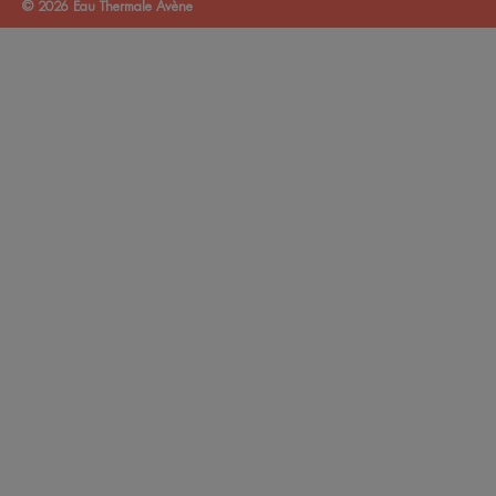
© 2026 Eau Thermale Avène