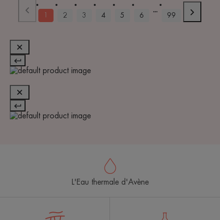
1
2
3
4
5
6
99
L'Eau thermale d'Avène