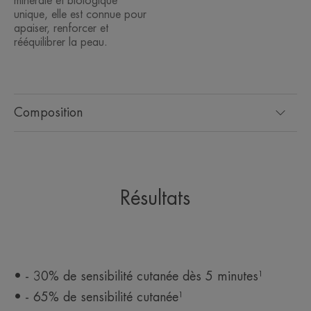
minérale et biologique
unique, elle est connue pour
apaiser, renforcer et
rééquilibrer la peau.
Composition
Résultats
• - 30% de sensibilité cutanée dès 5 minutes¹
• - 65% de sensibilité cutanée¹