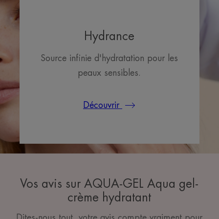
Hydrance
Source infinie d'hydratation pour les
peaux sensibles.
Découvrir
Vos avis sur AQUA-GEL Aqua gel-
crème hydratant
Dites-nous tout, votre avis compte vraiment pour