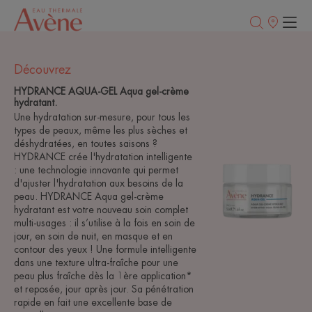
Points
de
vente
Découvrez
HYDRANCE AQUA-GEL Aqua gel-crème
hydratant.
Une hydratation sur-mesure, pour tous les
types de peaux, même les plus sèches et
déshydratées, en toutes saisons ?
HYDRANCE crée l'hydratation intelligente
: une technologie innovante qui permet
d'ajuster l'hydratation aux besoins de la
peau. HYDRANCE Aqua gel-crème
hydratant est votre nouveau soin complet
multi-usages : il s’utilise à la fois en soin de
jour, en soin de nuit, en masque et en
contour des yeux ! Une formule intelligente
dans une texture ultra-fraîche pour une
peau plus fraîche dès la 1ère application*
et reposée, jour après jour. Sa pénétration
rapide en fait une excellente base de