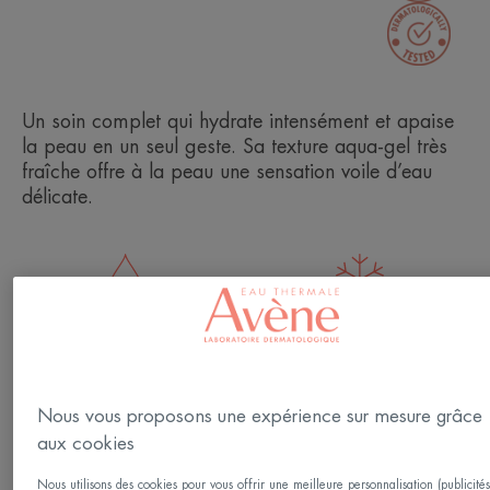
Un soin complet qui hydrate intensément et apaise
la peau en un seul geste. Sa texture aqua-gel très
fraîche offre à la peau une sensation voile d’eau
délicate.
Hydratant
Rafraichissant
Matifiant
Détox
Nous vous proposons une expérience sur mesure grâce
aux cookies
Un soin complet tout-en-un.
Nous utilisons des cookies pour vous offrir une meilleure personnalisation (publicité