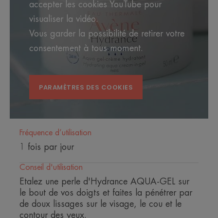
accepter les cookies YouTube pour
visualiser la vidéo.
Vous garder la possibilité de retirer votre
consentement à tous moment.
PARAMÈTRES DES COOKIES
Fréquence d’utilisation
1 fois par jour
Conseil d'utilisation
Etalez une perle d'Hydrance AQUA-GEL sur
le bout de vos doigts et faites la pénétrer par
de doux lissages sur le visage, le cou et le
contour des yeux.