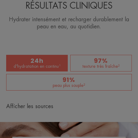
RÉSULTATS CLINIQUES
Hydrater intensément et recharger durablement la
peau en eau, au quotidien.
24h
97%
d'hydratation en continu¹
texture très fraîche²
91%
peau plus souple²
Afficher les sources