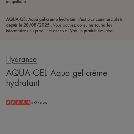
maquillage.
AQUA-GEL Aqua gel-crème hydratant n'est plus commercialisé
depuis le 28/08/2025
. Vous pouvez consulter toutes les
informations du produit ci-dessous.
Voir un produit similaire
Hydrance
AQUA-GEL Aqua gel-crème
hydratant
4.9
/
5
380
avis
-