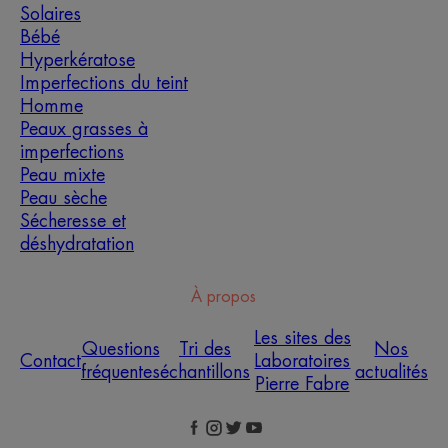
Solaires
Bébé
Hyperkératose
Imperfections du teint
Homme
Peaux grasses à
imperfections
Peau mixte
Peau sèche
Sécheresse et
déshydratation
À propos
Les sites des
Questions
Tri des
Nos
Contact
Laboratoires
fréquentes
échantillons
actualités
Pierre Fabre