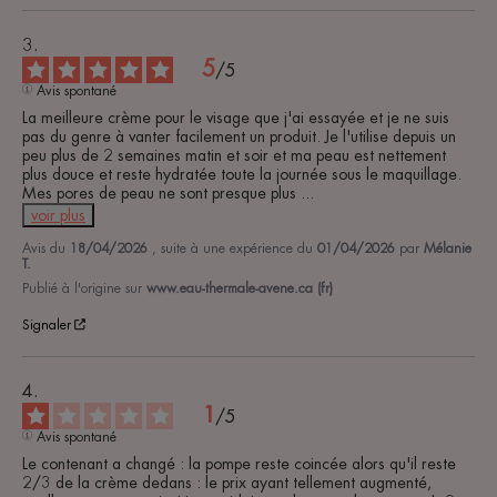
5
/
5
Avis spontané
La meilleure crème pour le visage que j'ai essayée et je ne suis 
pas du genre à vanter facilement un produit. Je l'utilise depuis un 
peu plus de 2 semaines matin et soir et ma peau est nettement 
plus douce et reste hydratée toute la journée sous le maquillage. 
Mes pores de peau ne sont presque plus 
...
voir plus
Avis du
18/04/2026
, suite à une expérience du
01/04/2026
par
Mélanie
T.
Publié à l'origine sur
www.eau-thermale-avene.ca (fr)
Signaler
1
/
5
Avis spontané
Le contenant a changé : la pompe reste coincée alors qu'il reste 
2/3 de la crème dedans : le prix ayant tellement augmenté, 