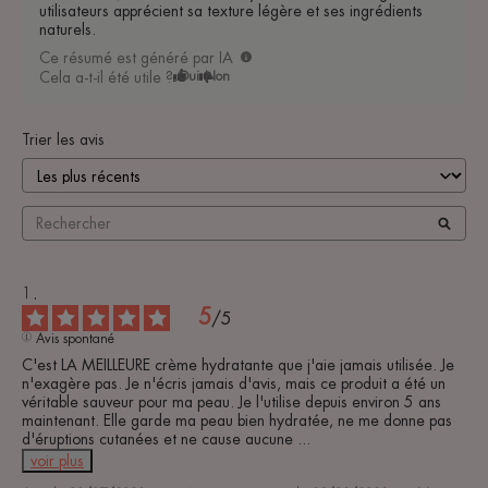
utilisateurs apprécient sa texture légère et ses ingrédients
naturels.
Ce résumé est généré par IA
Cela a-t-il été utile ?
Oui
Non
Trier les avis
5
/
5
Avis spontané
C'est LA MEILLEURE crème hydratante que j'aie jamais utilisée. Je 
n'exagère pas. Je n'écris jamais d'avis, mais ce produit a été un 
véritable sauveur pour ma peau. Je l'utilise depuis environ 5 ans 
maintenant. Elle garde ma peau bien hydratée, ne me donne pas 
d'éruptions cutanées et ne cause aucune 
...
voir plus