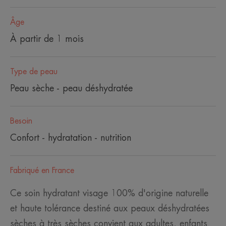
Âge
À partir de 1 mois
Type de peau
Peau sèche - peau déshydratée
Besoin
Confort - hydratation - nutrition
Fabriqué en France
Ce soin hydratant visage 100% d'origine naturelle
et haute tolérance destiné aux peaux déshydratées
sèches à très sèches convient aux adultes, enfants