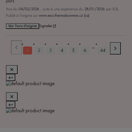
jours
Avis du
04/02/2026
, suite à une expérience du
28/01/2026
par
S.S.
Publié à l'origine sur
www.eau-thermale-avene.cz (cz)
Voir l’avis d’origine
Signaler
1
2
3
4
5
6
44