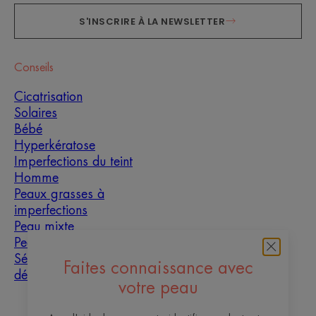
S'INSCRIRE À LA NEWSLETTER
Conseils
Cicatrisation
Solaires
Bébé
Hyperkératose
Imperfections du teint
Homme
Peaux grasses à
imperfections
Peau mixte
Peau sèche
Sécheresse et
Faites connaissance avec
déshydratation
votre peau
À propos