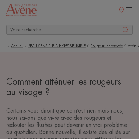
Points
de
vente
Accueil
PEAU SENSIBLE A HYPERSENSIBLE
Rougeurs et rosacée
Atténu
Comment atténuer les rougeurs
au visage ?
Certains vous diront que ce n’est rien mais nous,
nous savons que vivre avec des rougeurs et
redouter les flushes peut devenir un vrai problème
au quotidien. Bonne nouvelle, il existe des alliés sur