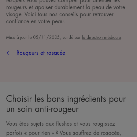
lesquels vous pouvez compter pour atténuer les
rougeurs et apaiser durablement la peau de votre
visage. Voici tous nos conseils pour retrouver
confiance en votre peau.
Mise à jour le
05/11/2025
, validé par
la direction médicale
.
Rougeurs et rosacée
Choisir les bons ingrédients pour
un soin anti-rougeur
Vous êtes sujets aux flushes et vous rougissez
parfois « pour rien » ? Vous souffrez de rosacée,