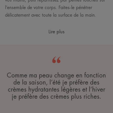
vos mains​, puis répartissez par petites touches sur
l’ensemble de votre corps​. Faites-le pénétrer
délicatement avec toute ​la surface de la main​.
Lire plus
Comme ma peau change en fonction
de la saison, l’été je préfère des
crèmes hydratantes légères et l’hiver
je préfère des crèmes plus riches.