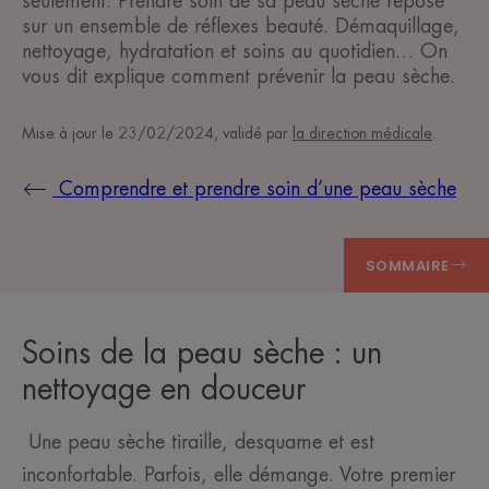
seulement. Prendre soin de sa peau sèche repose
sur un ensemble de réflexes beauté. Démaquillage,
nettoyage, hydratation et soins au quotidien… On
vous dit explique comment prévenir la peau sèche.
Mise à jour le
23/02/2024
, validé par
la direction médicale
.
Comprendre et prendre soin d’une peau sèche
SOMMAIRE
Soins de la peau sèche : un
nettoyage en douceur
Une peau sèche tiraille, desquame et est
inconfortable. Parfois, elle démange. Votre premier