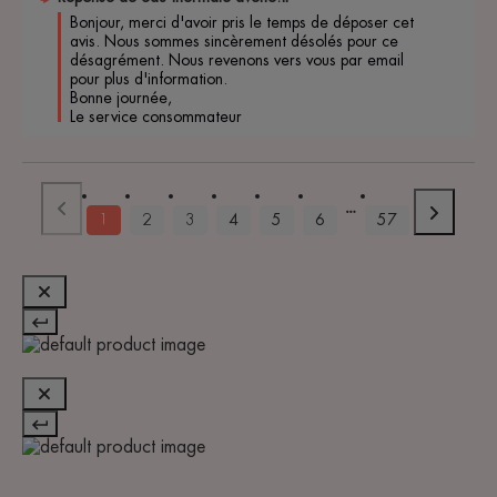
Bonjour, merci d'avoir pris le temps de déposer cet 
avis. Nous sommes sincèrement désolés pour ce 
désagrément. Nous revenons vers vous par email 
pour plus d'information. 

Bonne journée, 

Le service consommateur 
1
2
3
4
5
6
57