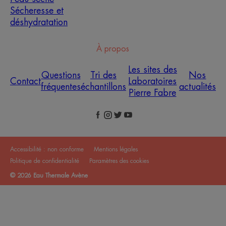
Sécheresse et
déshydratation
À propos
Les sites des
Questions
Tri des
Nos
Contact
Laboratoires
fréquentes
échantillons
actualités
Pierre Fabre
Accessibilité : non conforme
Mentions légales
Politique de confidentialité
Paramètres des cookies
© 2026 Eau Thermale Avène