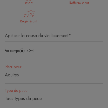
Lissant
Raffermissant
Régénérant
Agit sur la cause du vieillissement*.
Pot pompe
Pot
40ml
pompe
Idéal pour
Adultes
Type de peau
Tous types de peau