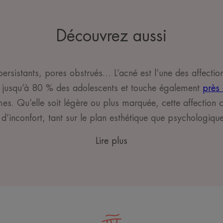
Découvrez aussi
persistants, pores obstrués… L’acné est l’une des affectio
ne jusqu’à 80 % des adolescents et touche également
près
mes. Qu’elle soit légère ou plus marquée, cette affection 
d’inconfort, tant sur le plan esthétique que psychologique
Lire plus