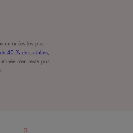
ns cutanées les plus
 de 40 % des adultes
,
cutanée n’en reste pas
.