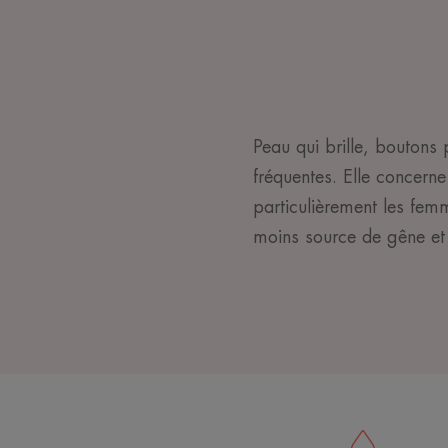
Peau qui brille, boutons 
fréquentes. Elle concer
particulièrement les fem
moins source de gêne et 