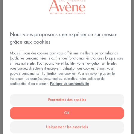
Nous vous proposons une expérience sur mesure
grâce aux cookies
Nous utilisons des cookies pour vous offrir une meilleure personnalisation
(publicités personnalisées, etc...) et des fonctionnalités avancées lorsque vous
utilisez notre site. Pour poursuivre et faciliter votre navigation sur le site,
vous pouvez directement accepter l'utilisation des cookies. Sinon, vous
pouvez personnaliser l'utilisation des cookies. Pour en savoir plus sur le
traitement de données personnelles, consultez notre politique de
confidentialité en cliquant:
Politique de confidentialité
Paramètres des cookies
OK
Ride du sourire, autour des lèvres
: quels sont les types de rides de
Uniquement les essentiels