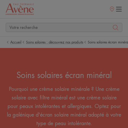
Points
de
vente
Accueil
Soins solaires : découvrez nos produits
Soins solaires écran minéra
Soins solaires écran minéral
Pourquoi une crème solaire minérale ? Une crème
solaire avec filtre minéral est une crème solaire
pour peaux intolérantes et allergiques. Optez pour
la galénique d'écran solaire minéral adapté à votre
type de peau intolérante.