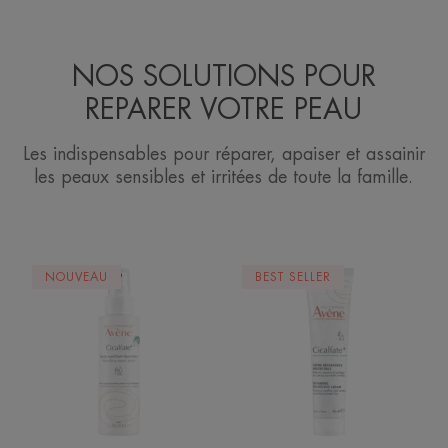
NOS SOLUTIONS POUR
REPARER VOTRE PEAU
Les indispensables pour réparer, apaiser et assainir
les peaux sensibles et irritées de toute la famille.
Spray
Crème
NOUVEAU
BEST SELLER
asséchant
réparatrice
réparateur
protectrice