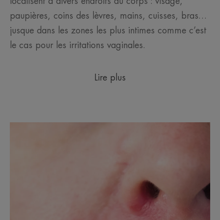
localisent à divers endroits du corps : visage,
paupières, coins des lèvres, mains, cuisses, bras…
jusque dans les zones les plus intimes comme c’est
le cas pour les irritations vaginales.
Lire plus