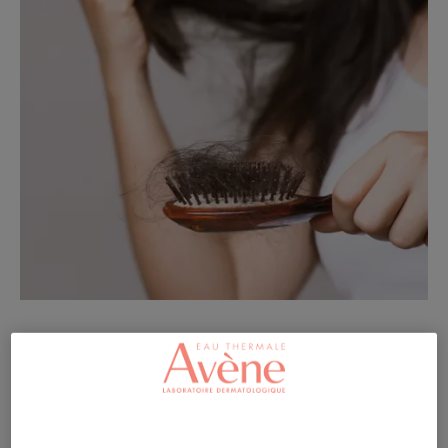
Pourquoi la chimiothérapie fait-
elle perdre les cheveux