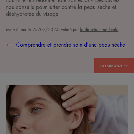
nourrir et lui redonner tout son éclat ? Découvrez
nos conseils pour lutter contre la peau sèche et
déshydratée du visage.
Mise à jour le
23/02/2024
, validé par
la direction médicale
.
Comprendre et prendre soin d’une peau sèche
SOMMAIRE