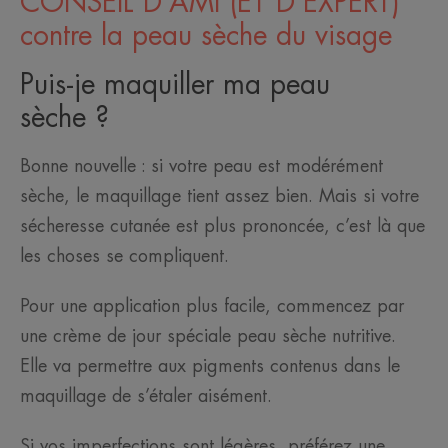
CONSEIL D’AMI (ET D’EXPERT)
contre la peau sèche du visage
Puis-je maquiller ma peau
sèche ?
Bonne nouvelle : si votre peau est modérément
sèche, le maquillage tient assez bien. Mais si votre
sécheresse cutanée est plus prononcée, c’est là que
les choses se compliquent.
Pour une application plus facile, commencez par
une crème de jour spéciale peau sèche nutritive.
Elle va permettre aux pigments contenus dans le
maquillage de s’étaler aisément.
Si vos imperfections sont légères, préférez une