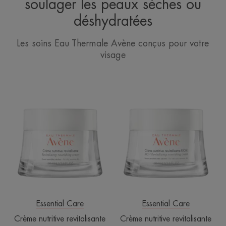
soulager les peaux sèches ou
déshydratées
Les soins Eau Thermale Avène conçus pour votre
visage
Crème
Crème
nutritive
nutritive
revitalisante
revitalisante
riche
Essential Care
Essential Care
Crème nutritive revitalisante
Crème nutritive revitalisante