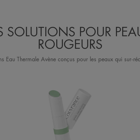
 SOLUTIONS POUR PEA
ROUGEURS
ins Eau Thermale Avène conçus pour les peaux qui sur-réa
Stick
Correcteur
vert