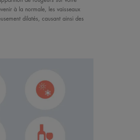
apparition de rougeurs sur votre
evenir à la normale, les vaisseaux
usement dilatés, causant ainsi des