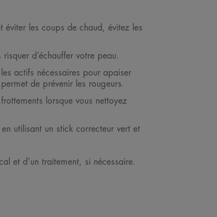
t éviter les coups de chaud, évitez les
 risquer d’échauffer votre peau.
es actifs nécessaires pour apaiser
 permet de prévenir les rougeurs.
s frottements lorsque vous nettoyez
 utilisant un stick correcteur vert et
l et d’un traitement, si nécessaire.