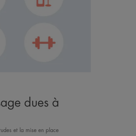
isage dues à
itudes et la mise en place