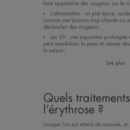
faire apparaître des rougeurs sur le v
L’alimentation : un plat épicé, acid
comme une boisson trop chaude ou al
déclencher des rougeurs ;
Les UV : une exposition prolongée a
peut sensibiliser la peau et causer des
la saison ;
Lire plus
Quels traitements
l’érythrose ?
Lorsque l’on est atteint de rosacée, et