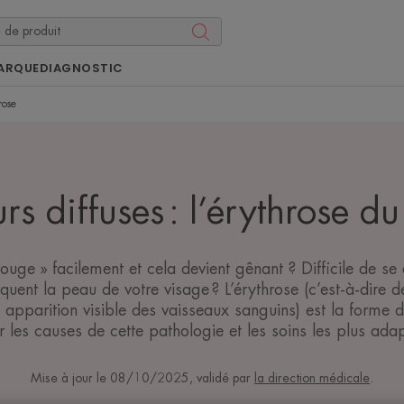
ARQUE
DIAGNOSTIC
rose
s diffuses : l’érythrose d
ouge » facilement et cela devient gênant ? Difficile de se
uent la peau de votre visage ? L’érythrose (c’est-à-dire 
apparition visible des vaisseaux sanguins) est la forme d
les causes de cette pathologie et les soins les plus adap
Mise à jour le
08/10/2025
, validé par
la direction médicale
.