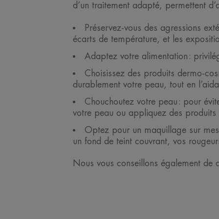
d’un traitement adapté, permettent d’a
Préservez-vous des agressions extér
écarts de température, et les expositio
Adaptez votre alimentation : privil
Choisissez des produits dermo-cosm
durablement votre peau, tout en l’aida
Chouchoutez votre peau : pour éviter
votre peau ou appliquez des produits 
Optez pour un maquillage sur mesure
un fond de teint couvrant, vos rougeur
Nous vous conseillons également de co