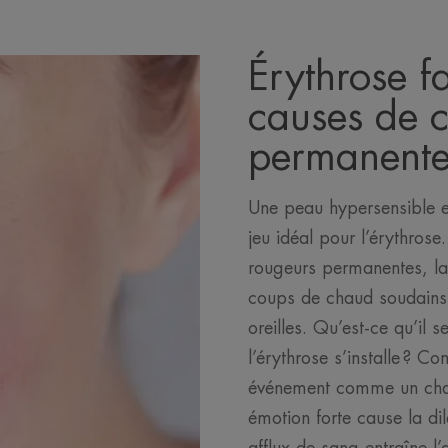
Érythrose fa
causes de c
permanente
Une peau hypersensible et
jeu idéal pour l’érythrose
rougeurs permanentes, la 
coups de chaud soudains 
oreilles. Qu’est-ce qu’il
l’érythrose s’installe ? C
événement comme un cha
émotion forte cause la di