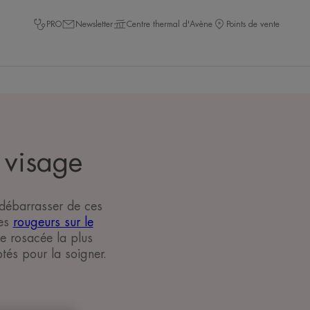
PRO
Newsletter
Centre thermal d'Avène
Points de vente
u visage
 débarrasser de ces
des
rougeurs sur le
e rosacée la plus
tés pour la soigner.