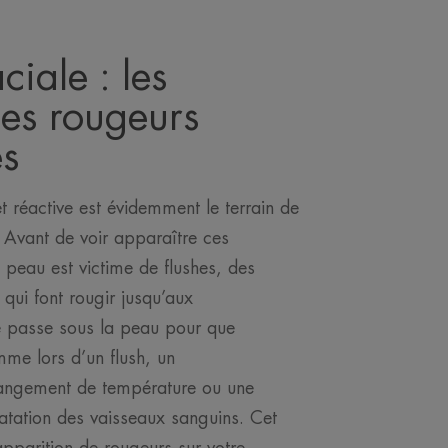
ciale : les
es rougeurs
s
 réactive est évidemment le terrain de
. Avant de voir apparaître ces
peau est victime de flushes, des
qui font rougir jusqu’aux
 se passe sous la peau pour que
omme lors d’un flush, un
ngement de température ou une
latation des vaisseaux sanguins. Cet