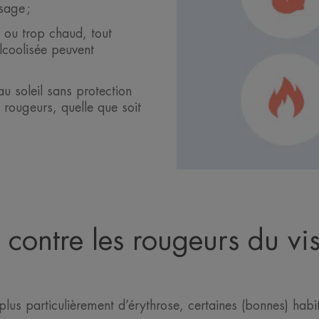
isage ;
e ou trop chaud, tout
coolisée peuvent
u soleil sans protection
 rougeurs, quelle que soit
 contre les rougeurs du v
 plus particulièrement d’érythrose, certaines (bonnes) hab