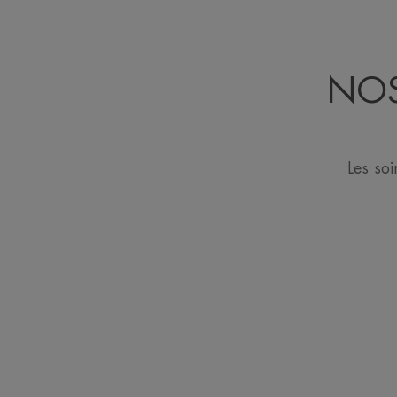
NOS
Les so