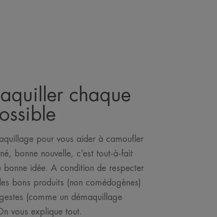
aquiller chaque
possible
aquillage pour vous aider à camoufler
é, bonne nouvelle, c’est tout-à-fait
 bonne idée. A condition de respecter
 des bons produits (non comédogènes)
s gestes (comme un démaquillage
On vous explique tout.