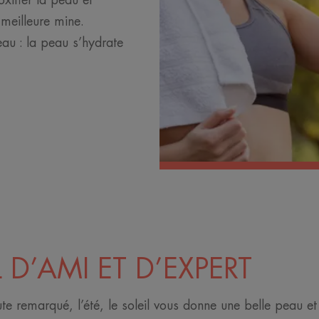
oxifier la peau et
meilleure mine.
au : la peau s’hydrate
 D’AMI ET D’EXPERT
te remarqué, l’été, le soleil vous donne une belle peau e