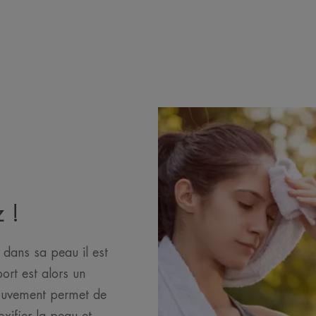
 !
 dans sa peau il est
ort est alors un
mouvement permet de