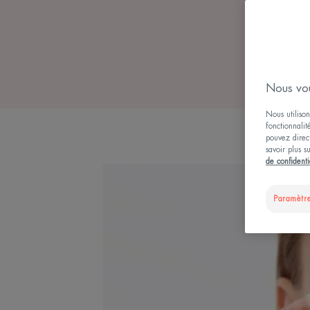
PE
Nous vou
Nous utilison
fonctionnalit
pouvez direct
savoir plus s
de confidenti
Paramètre