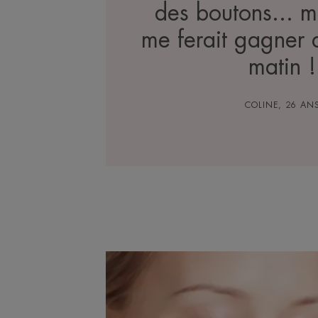
des boutons... 
me ferait gagner 
matin !
COLINE, 26 AN