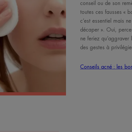
conseil ou de son rem
toutes ces fausses « b
c’est essentiel mais ne
décaper ». Oui, percer
ne feriez qu’aggraver 
des gestes à privilégier
Conseils acné : les bo