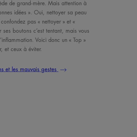
ède de grand-mère. Mais attention à
onnes idées ». Oui, nettoyer sa peau
 confondez pas « nettoyer » et «
 ses boutons c’est tentant, mais vous
l’inflammation. Voici donc un « Top »
, et ceux à éviter.
ns et les mauvais gestes