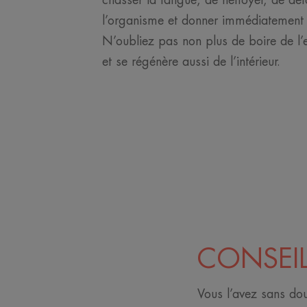
chasser la fatigue, de nettoyer, de dét
l’organisme et donner immédiatement 
N’oubliez pas non plus de boire de l’e
et se régénère aussi de l’intérieur.
CONSEIL
Vous l’avez sans dou