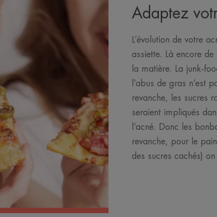
Adaptez votr
L’évolution de votre a
assiette. Là encore de
la matière. La junk-food
l’abus de gras n’est p
revanche, les sucres r
seraient impliqués dans
l’acné. Donc les bonbon
revanche, pour le pain 
des sucres cachés) o