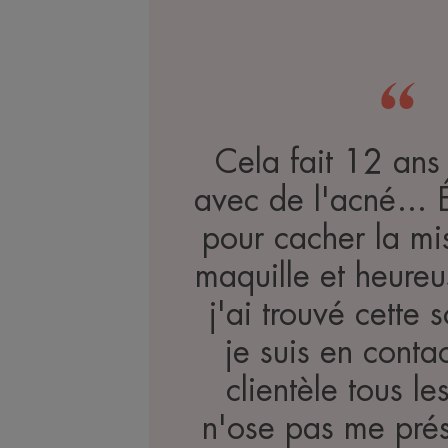
Cela fait 12 ans 
avec de l'acné… 
pour cacher la mi
maquille et heure
j'ai trouvé cette 
je suis en conta
clientèle tous les
n'ose pas me pré