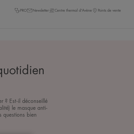
PRO
Newsletter
Centre thermal d'Avène
Points de vente
uotidien
? Est-il déconseillé
lité) le masque anti-
s questions bien