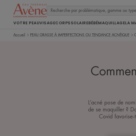
VOTRE PEAU
VISAGE
CORPS
SOLAIRE
BÉBÉ
MAQUILLAGE
LA M
Accueil
PEAU GRASSE À IMPERFECTIONS OU TENDANCE ACNÉIQUE
Comment
L’acné pose de nomb
de se maquiller ? Do
Covid favorise-