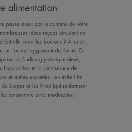
e alimentation
cné passe aussi par le contenu de votre
 nombreuses idées reçues circulent en
 fait-elle sortir les boutons ? À priori,
as un facteur aggravant de l’acné. En
apides, à l’indice glycémique élevé,
 l’apparition et la persistance de
s et autres sucreries : on évite ! En
du burger et les frites (qui renferment
n les consomme avec modération.