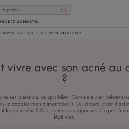
ARQUE
DIAGNOSTIC
COMMENT VIVRE AVEC SON ACNÉ AU QUOTIDIEN ?
 vivre avec son acné au q
?
reuses questions au quotidien. Comment s’en débarrasser 
is-je adapter mon alimentation ? Ou encore (c’est d’actua
t-il les poussées ? Voici toutes nos réponses d’expert à vo
légitimes.