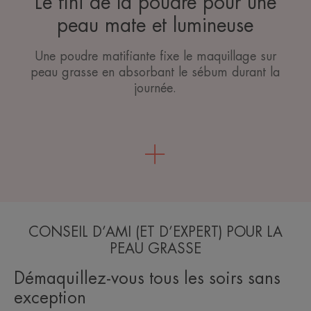
Le fini de la poudre pour une
peau mate et lumineuse
Une poudre matifiante fixe le maquillage sur
peau grasse en absorbant le sébum durant la
journée.
CONSEIL D’AMI (ET D’EXPERT) POUR LA
PEAU GRASSE
Démaquillez-vous tous les soirs sans
exception