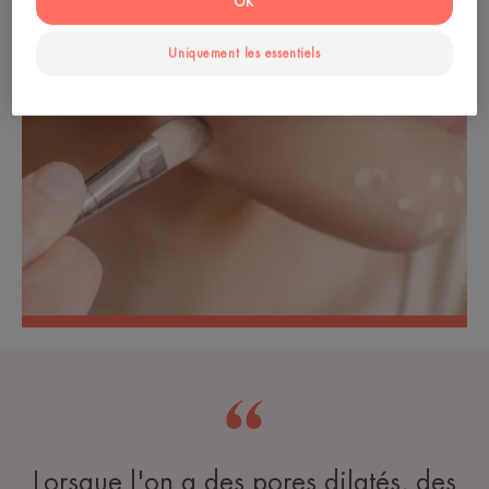
OK
Uniquement les essentiels
Lorsque l'on a des pores dilatés, des