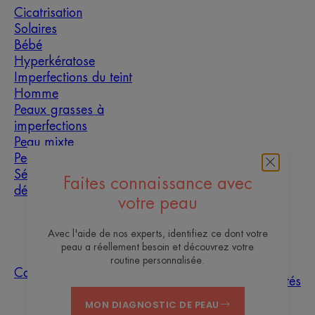
Cicatrisation
Solaires
Bébé
Hyperkératose
Imperfections du teint
Homme
Peaux grasses à
imperfections
Peau mixte
Peau sèche
Sécheresse et
Faites connaissance avec
déshydratation
votre peau
À propos
Avec l'aide de nos experts, identifiez ce dont votre
peau a réellement besoin et découvrez votre
Les sites des
routine personnalisée.
Questions
Tri des
Nos
Contact
Laboratoires
fréquentes
échantillons
actualités
Pierre Fabre
MON DIAGNOSTIC DE PEAU