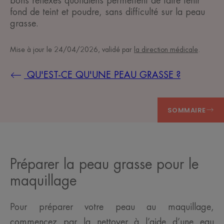
bons réflexes quotidiens permettent de faire tenir
fond de teint et poudre, sans difficulté sur la peau
grasse.
Mise à jour le
24/04/2026
, validé par
la direction médicale
.
QU'EST-CE QU'UNE PEAU GRASSE ?
SOMMAIRE
Préparer la peau grasse pour le
maquillage
Pour préparer votre peau au maquillage,
commencez par la nettoyer à l’aide d’une eau