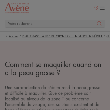
Points
de
vente
Accueil
PEAU GRASSE À IMPERFECTIONS OU TENDANCE ACNÉIQUE
QU
Comment se maquiller quand on
a la peau grasse ?
Une surproduction de sébum rend la peau grasse
et difficile à maquiller. Que ce problème soit
localisé au niveau de la zone T ou concerne
l’ensemble du visage, des solutions existent et de