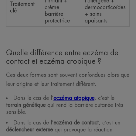
l'irritant +
l'allergène +
Traitement
crème
dermocorticoïdes
clé
barrière
+ soins
protectrice
apaisants
Quelle différence entre eczéma de
contact et eczéma atopique ?
Ces deux formes sont souvent confondues alors que
leur origine et leur traitement diffèrent.
Dans le cas de l’
eczéma atopique
, c’est le
terrain génétique
qui rend la barrière cutanée très
sensible.
Dans le cas de l’
eczéma de contact
, c’est un
déclencheur externe
qui provoque la réaction.