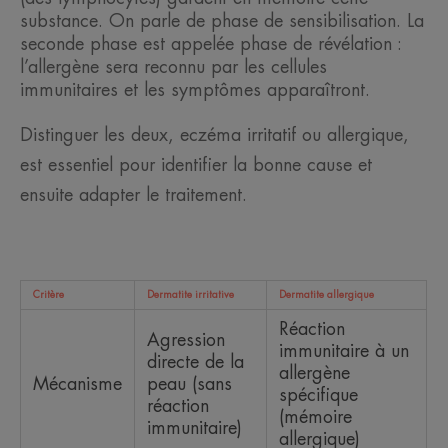
substance. On parle de phase de sensibilisation. La
seconde phase est appelée phase de révélation :
l’allergène sera reconnu par les cellules
immunitaires et les symptômes apparaîtront.
Distinguer les deux, eczéma irritatif ou allergique,
est essentiel pour identifier la bonne cause et
ensuite adapter le traitement.
Critère
Dermatite irritative
Dermatite allergique
Réaction
Agression
immunitaire à un
directe de la
allergène
Mécanisme
peau (sans
spécifique
réaction
(mémoire
immunitaire)
allergique)