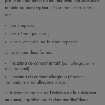
par le contact direct ou indirect avec une substance
irritante ou un allergène
. Elle se manifeste surtout
par :
des rougeurs ;
des démangeaisons ;
et des vésicules sur la zone exposée.
On distingue deux formes :
l’
eczéma de contact irritatif
(non allergique, le
plus fréquent) ;
l’
eczéma de contact allergique
(réaction
immunitaire à un allergène précis).
Le traitement repose sur l’
éviction de la substance
en cause
, l’application de
dermocorticoïdes
et