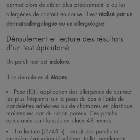
permet alors de cibler plus précisément le ou les
allergènes de contact en cause. Il est
réalisé par un
dermatoallergologue ou un allergologue
.
Déroulement et lecture des résultats
d’un test épicutané
Un patch test est
indolore
.
Il se déroule en
4 étapes
:
Pose (J0) : application des allergènes de contact
les plus fréquents sur la peau du dos à l’aide de
bandelettes adhésives ou de chambres en plastique
maintenues par du ruban poreux. Ces patchs
épicutanés sont laissés en place 48 heures.
1re lecture (J2/48 h) : retrait des patchs et
première évaluation (érythème, taille, gonflement,