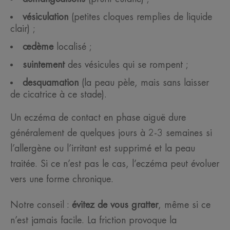
vésiculation
(petites cloques remplies de liquide
clair) ;
œdème
localisé ;
suintement
des vésicules qui se rompent ;
desquamation
(la peau pèle, mais sans laisser
de cicatrice à ce stade).
Un eczéma de contact en phase aiguë dure
généralement de quelques jours à 2-3 semaines si
l’allergène ou l’irritant est supprimé et la peau
traitée. Si ce n’est pas le cas, l’eczéma peut évoluer
vers une forme chronique.
Notre conseil :
évitez de vous gratter
, même si ce
n’est jamais facile. La friction provoque la