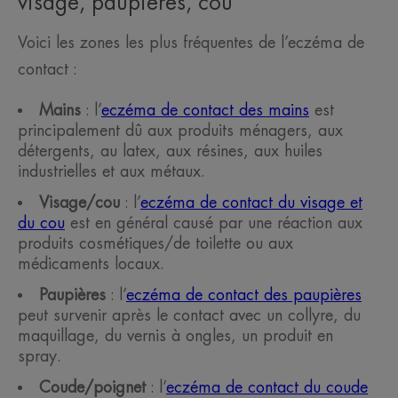
visage, paupières, cou
Voici les zones les plus fréquentes de l’eczéma de
contact :
Mains
: l’
eczéma de contact des mains
est
principalement dû aux produits ménagers, aux
détergents, au latex, aux résines, aux huiles
industrielles et aux métaux.
Visage/cou
: l’
eczéma de contact du visage et
du cou
est en général causé par une réaction aux
produits cosmétiques/de toilette ou aux
médicaments locaux.
Paupières
: l’
eczéma de contact des paupières
peut survenir après le contact avec un collyre, du
maquillage, du vernis à ongles, un produit en
spray.
Coude/poignet
: l’
eczéma de contact du coude