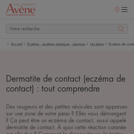
Points
de
vente
Accueil
Eczéma - eczéma atopique - psoriasis
L’eczéma
Eczéma de cont
Dermatite de contact (eczéma de
contact) : tout comprendre
Des rougeurs et des petites vésicules sont apparues
sur une zone de votre peau ? Elles vous démangent
? Ça peut être un eczéma de contact, aussi appelé
dermatite de contact. À quoi cette réaction cutanée