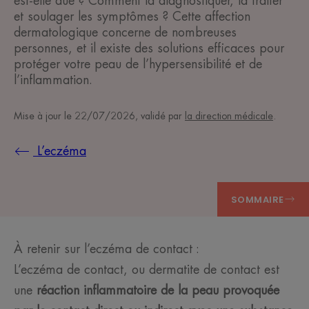
est-elle due ? Comment la diagnostiquer, la traiter
et soulager les symptômes ? Cette affection
dermatologique concerne de nombreuses
personnes, et il existe des solutions efficaces pour
protéger votre peau de l’hypersensibilité et de
l’inflammation.
Mise à jour le
22/07/2026
, validé par
la direction médicale
.
L’eczéma
SOMMAIRE
À retenir sur l’eczéma de contact :
L’eczéma de contact, ou dermatite de contact est
une
réaction inflammatoire de la peau provoquée