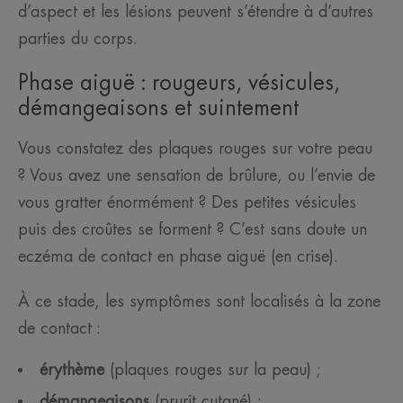
d’aspect et les lésions peuvent s’étendre à d’autres
parties du corps.
Phase aiguë : rougeurs, vésicules,
démangeaisons et suintement
Vous constatez des plaques rouges sur votre peau
? Vous avez une sensation de brûlure, ou l’envie de
vous gratter énormément ? Des petites vésicules
puis des croûtes se forment ? C’est sans doute un
eczéma de contact en phase aiguë (en crise).
À ce stade, les symptômes sont localisés à la zone
de contact :
érythème
(plaques rouges sur la peau) ;
démangeaisons
(prurit cutané) ;