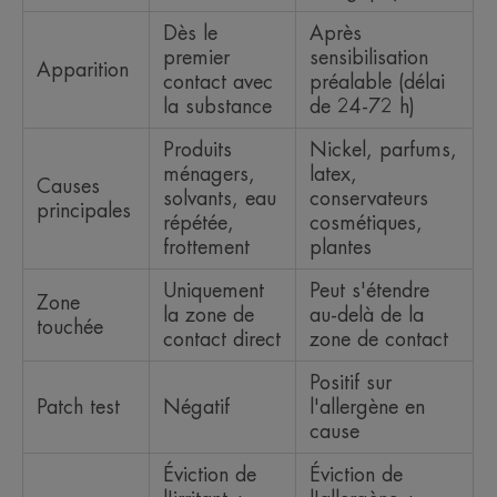
Dès le
Après
premier
sensibilisation
Apparition
contact avec
préalable (délai
la substance
de 24-72 h)
Produits
Nickel, parfums,
ménagers,
latex,
Causes
solvants, eau
conservateurs
principales
répétée,
cosmétiques,
frottement
plantes
Uniquement
Peut s'étendre
Zone
la zone de
au-delà de la
touchée
contact direct
zone de contact
Positif sur
Patch test
Négatif
l'allergène en
cause
Éviction de
Éviction de