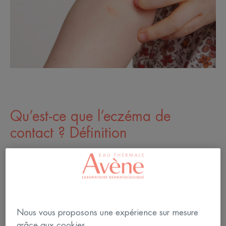
Qu’est-ce que l’eczéma de
contact ? Définition
L’eczéma (ou dermatite) de contact est une maladie
inflammatoire cutanée dont l’apparition est due au
contact unique ou répété avec une substance
extérieure
à laquelle la peau réagit.
Nous vous proposons une expérience sur mesure
grâce aux cookies