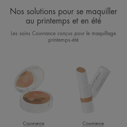
Nos solutions pour se maquiller
au printemps et en été
Les soins Couvrance conçus pour le maquillage
printemps-été
Poudre
Stick
mosaïque
Correcteur
soleil
corail
Couvrance
Couvrance