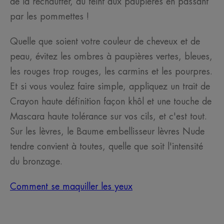
de la réchauffer, du teint aux paupières en passant
par les pommettes !
Quelle que soient votre couleur de cheveux et de
peau, évitez les ombres à paupières vertes, bleues,
les rouges trop rouges, les carmins et les pourpres.
Et si vous voulez faire simple, appliquez un trait de
Crayon haute définition façon khôl et une touche de
Mascara haute tolérance sur vos cils, et c'est tout.
Sur les lèvres, le Baume embellisseur lèvres Nude
tendre convient à toutes, quelle que soit l'intensité
du bronzage.
Comment se maquiller les yeux