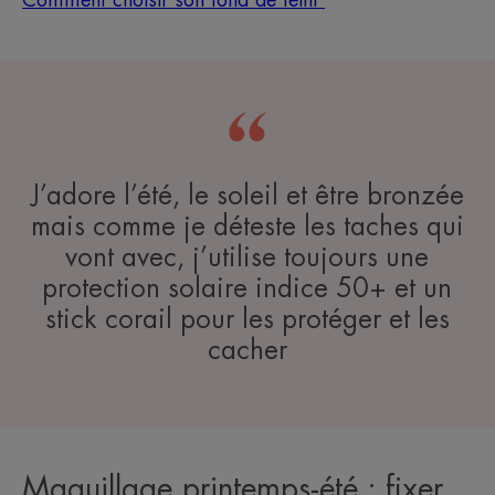
Comment choisir son fond de teint
J’adore l’été, le soleil et être bronzée
mais comme je déteste les taches qui
vont avec, j’utilise toujours une
protection solaire indice 50+ et un
stick corail pour les protéger et les
cacher
Maquillage printemps-été : fixer