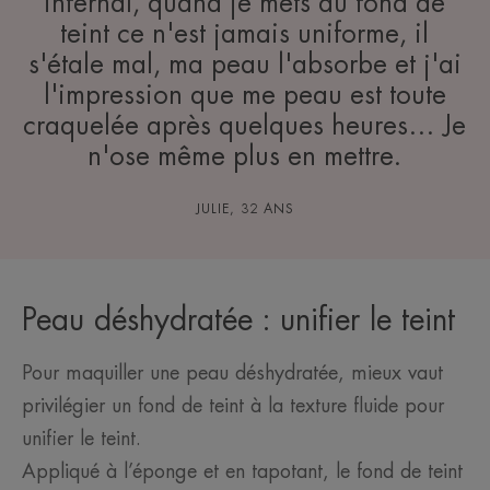
infernal, quand je mets du fond de
teint ce n'est jamais uniforme, il
s'étale mal, ma peau l'absorbe et j'ai
l'impression que me peau est toute
craquelée après quelques heures… Je
n'ose même plus en mettre.
JULIE, 32 ANS
Peau déshydratée : unifier le teint
Pour maquiller une peau déshydratée, mieux vaut
privilégier un fond de teint à la texture fluide pour
unifier le teint.
Appliqué à l’éponge et en tapotant, le fond de teint