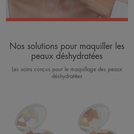
Nos solutions pour maquiller les
peaux déshydratées
Les soins conçus pour le maquillage des peaux
déshydratées
Poudre
Poudre
mosaïque
mosaïque
lumière
bonne
mine