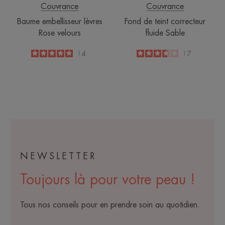
Couvrance
Couvrance
Baume embellisseur lèvres
Fond de teint correcteur
Rose velours
fluide Sable
5
/
5
14
3.6
/
5
17
-
-
NEWSLETTER
Toujours là pour votre peau !
Tous nos conseils pour en prendre soin au quotidien.