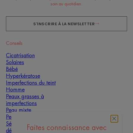
soin au quotidien.
S'INSCRIRE À LA NEWSLETTER
Conseils
Cicatrisation
Solaires
Bébé
Hyperkératose
Imperfections du teint
Homme
Peaux grasses à
imperfections
Peau mixte
Peau sèche
Sécheresse et
Faites connaissance avec
déshydratation