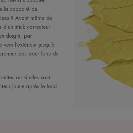
-up devra s’adapter.
e la capacité de
olacées ? Avant même de
 d’un stick correcteur
es doigts, par
vers l’extérieur jusqu’à
e premier pas pour faire de
etites ou si elles sont
cteur jaune après le fond