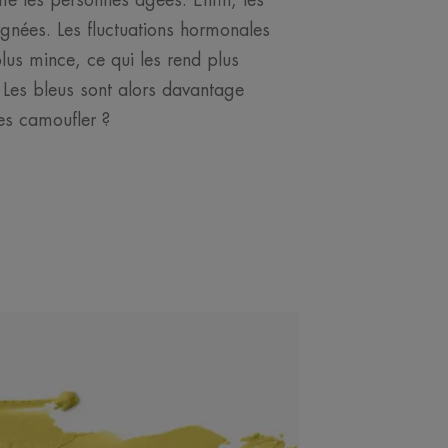
e les personnes âgées. Enfin, les
nées. Les fluctuations hormonales
plus mince, ce qui les rend plus
 Les bleus sont alors davantage
les camoufler ?