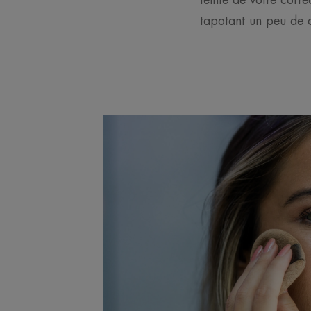
teinte de votre cor
tapotant un peu de 