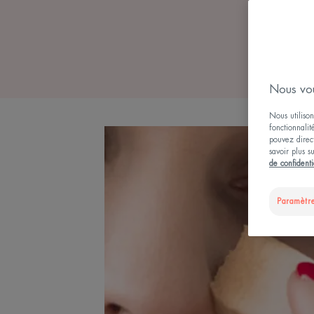
Nous vou
Nous utilison
fonctionnalit
pouvez direct
savoir plus s
de confidenti
Paramètre