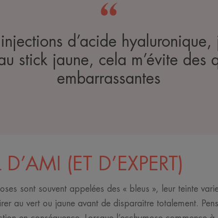
njections d’acide hyaluronique, 
au stick jaune, cela m’évite des 
embarrassantes
D’AMI (ET D’EXPERT)
es sont souvent appelées des « bleus », leur teinte varie
virer au vert ou jaune avant de disparaitre totalement. Pen