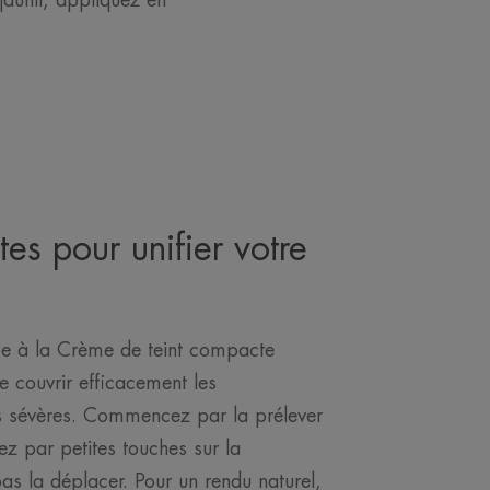
aunir, appliquez en
es pour unifier votre
âce à la Crème de teint compacte
e couvrir efficacement les
s sévères. Commencez par la prélever
ez par petites touches sur la
pas la déplacer. Pour un rendu naturel,