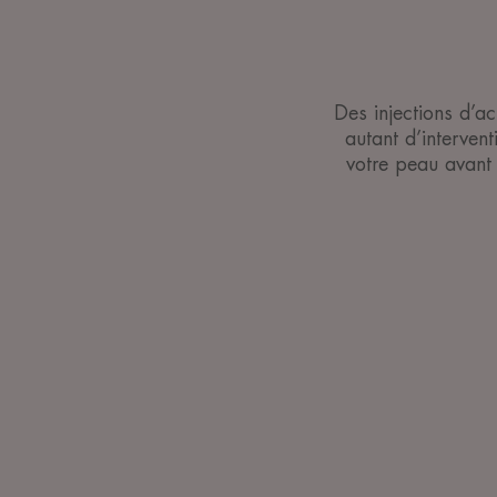
Des injections d’a
autant d’interven
votre peau avant 