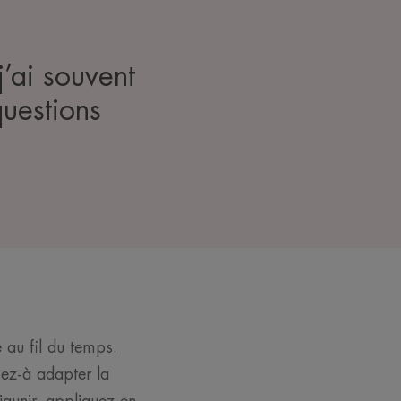
j’ai souvent
questions
 au fil du temps.
sez-à adapter la