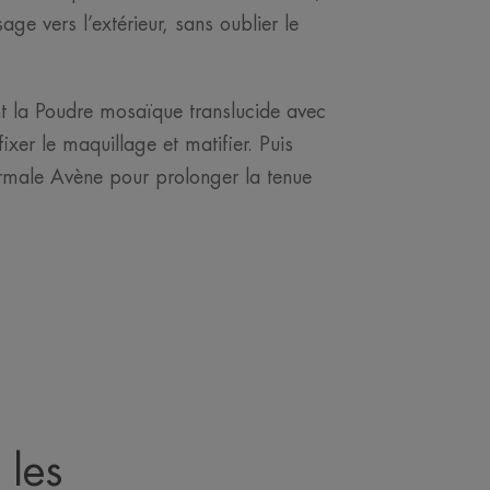
sage vers l’extérieur, sans oublier le
t la Poudre mosaïque translucide avec
ixer le maquillage et matifier. Puis
ermale Avène pour prolonger la tenue
 les