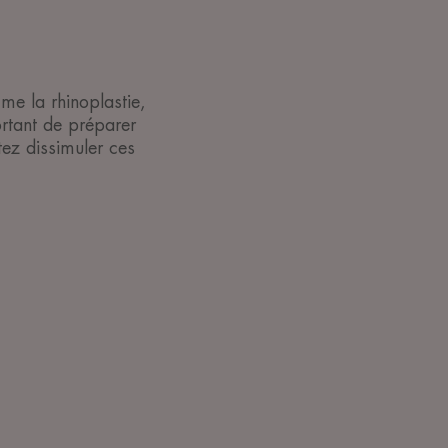
me la rhinoplastie,
ortant de préparer
tez dissimuler ces