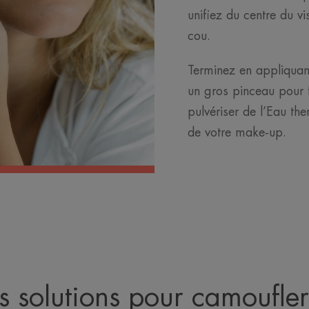
unifiez du centre du vi
cou.
Terminez en appliquan
un gros pinceau pour f
pulvériser de l’Eau th
de votre make-up.
 solutions pour camoufler