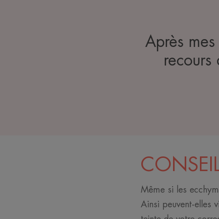
Après mes i
recours 
CONSEIL 
Même si les ecchymos
Ainsi peuvent-elles 